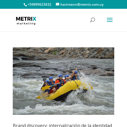
+59899623632
hartmann@metrix.com.uy
Brand discovery: internalización de la identidad